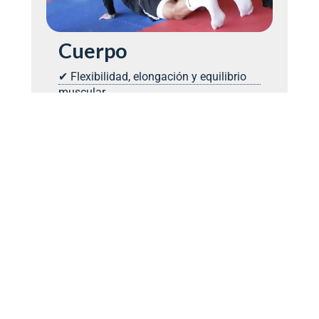
Cuerpo
✔ Flexibilidad, elongación y equilibrio
muscular.
✔ Prevención de lesiones y
recuperación más rápida.
✔ Conciencia y lenguaje corporal.