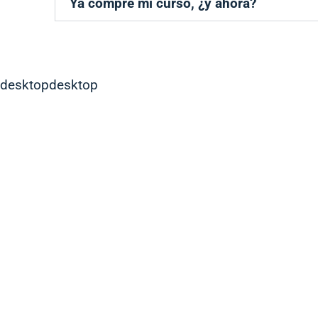
Ya compré mi curso, ¿y ahora?