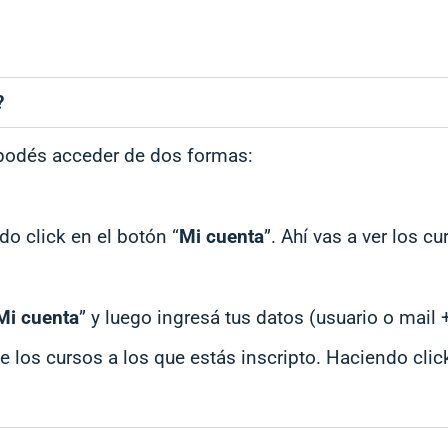
?
 podés acceder de dos formas:
do click en el botón “
Mi cuenta
”. Ahí vas a ver los c
Mi cuenta
” y luego ingresá tus datos (usuario o mail 
de los cursos a los que estás inscripto. Haciendo cli