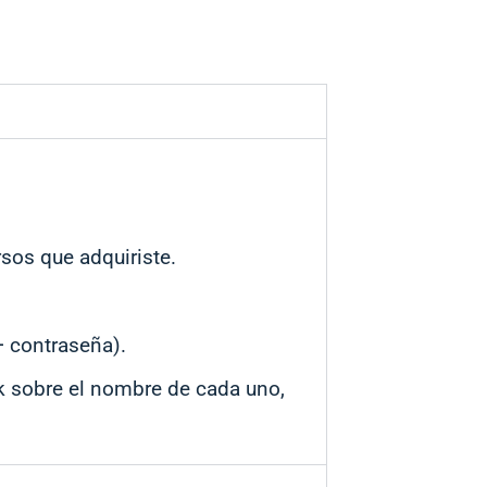
ursos que adquiriste.
+ contraseña).
ck sobre el nombre de cada uno,